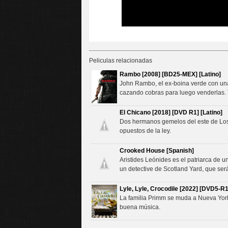
Peliculas relacionadas
Rambo [2008] [BD25-MEX] [Latino]
John Rambo, el ex-boina verde con una a
cazando cobras para luego venderlas.
El Chicano [2018] [DVD R1] [Latino]
Dos hermanos gemelos del este de Los 
opuestos de la ley.
Crooked House [Spanish]
Aristides Leónides es el patriarca de 
un detective de Scotland Yard, que ser
Lyle, Lyle, Crocodile [2022] [DVD5-R1]
La familia Primm se muda a Nueva York y
buena música.