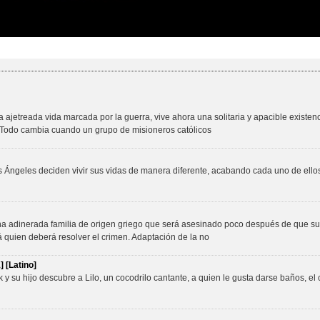
jetreada vida marcada por la guerra, vive ahora una solitaria y apacible existenc
 Todo cambia cuando un grupo de misioneros católicos
Ángeles deciden vivir sus vidas de manera diferente, acabando cada uno de ello
una adinerada familia de origen griego que será asesinado poco después de que su n
á quien deberá resolver el crimen. Adaptación de la no
 [Latino]
 su hijo descubre a Lilo, un cocodrilo cantante, a quien le gusta darse baños, el c