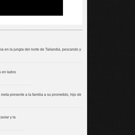
ia en la jungla del norte de Tailandia, pescando y
s en lados
ieta presente a la familia a su prometido, hijo de
aviar y la