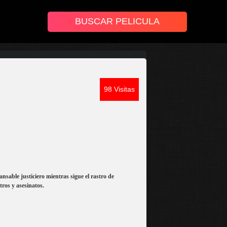
98 Visitas
nsable justiciero mientras sigue el rastro de
ros y asesinatos.