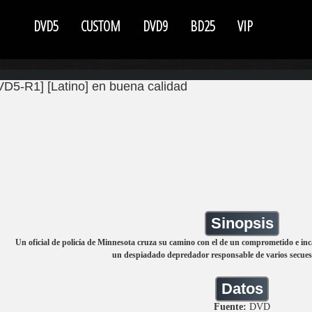
DVD5
CUSTOM
DVD9
BD25
VIP
VD5-R1] [Latino] en buena calidad
Sinopsis
Un oficial de policía de Minnesota cruza su camino con el de un comprometido e inca
un despiadado depredador responsable de varios secuest
Datos
Fuente:
DVD