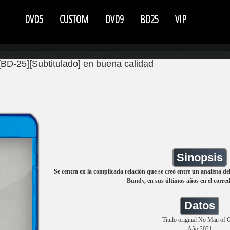
DVD5
CUSTOM
DVD9
BD25
VIP
D-25][Subtitulado] en buena calidad
Sinopsis
Se centra en la complicada relación que se creó entre un analista del
Bundy, en sus últimos años en el corre
Datos
Título original No Man of 
Año 2021