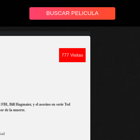
777 Visitas
 FBI, Bill Hagmaier, y el asesino en serie Ted
dor de la muerte.
God