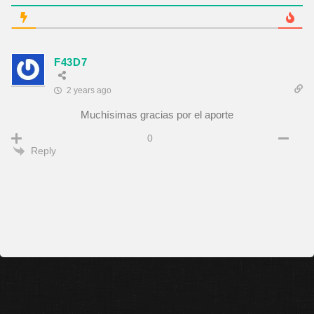
F43D7
2 years ago
Muchísimas gracias por el aporte
0
Reply