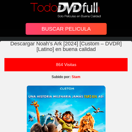
Descargar Noah’s Ark [2024] [Custom – DVDR]
[Latino] en buena calidad
864 Visitas
Subido por:
Stam