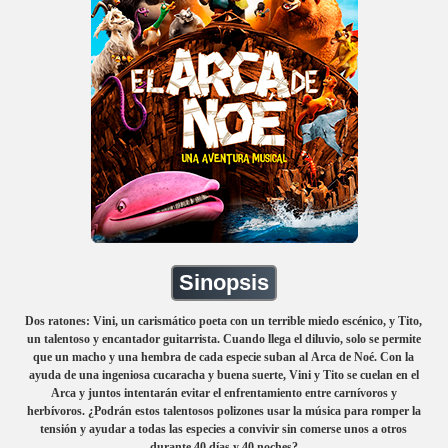
Sinopsis
Dos ratones: Vini, un carismático poeta con un terrible miedo escénico, y Tito,
un talentoso y encantador guitarrista. Cuando llega el diluvio, solo se permite
que un macho y una hembra de cada especie suban al Arca de Noé. Con la
ayuda de una ingeniosa cucaracha y buena suerte, Vini y Tito se cuelan en el
Arca y juntos intentarán evitar el enfrentamiento entre carnívoros y
herbívoros. ¿Podrán estos talentosos polizones usar la música para romper la
tensión y ayudar a todas las especies a convivir sin comerse unos a otros
durante 40 días y 40 noches?