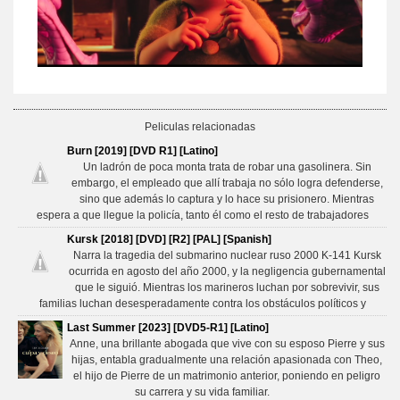
Peliculas relacionadas
Burn [2019] [DVD R1] [Latino]
Un ladrón de poca monta trata de robar una gasolinera. Sin
embargo, el empleado que allí trabaja no sólo logra defenderse,
sino que además lo captura y lo hace su prisionero. Mientras
espera a que llegue la policía, tanto él como el resto de trabajadores
Kursk [2018] [DVD] [R2] [PAL] [Spanish]
Narra la tragedia del submarino nuclear ruso 2000 K-141 Kursk
ocurrida en agosto del año 2000, y la negligencia gubernamental
que le siguió. Mientras los marineros luchan por sobrevivir, sus
familias luchan desesperadamente contra los obstáculos políticos y
Last Summer [2023] [DVD5-R1] [Latino]
Anne, una brillante abogada que vive con su esposo Pierre y sus
hijas, entabla gradualmente una relación apasionada con Theo,
el hijo de Pierre de un matrimonio anterior, poniendo en peligro
su carrera y su vida familiar.