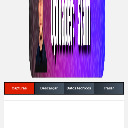
Capturas
Descargar
Datos tecnicos
Trailer