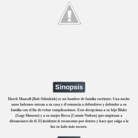
Sinopsis
Hutch Mansell (Bob Odenkirk) es un hombre de familia corriente. Una noche
unos ladrones entran a su casa y él renuncia a defenderse y defender a su
familia con el fin de evitar complicaciones. Esto decepciona a su hijo Blake
(Gage Munroe) y a su mujer Becca (Connie Nielsen) que empiezan a
distanciarse de él. El incidente le reconcome por dentro y hace que salga a la
luz su lado más oscuro.