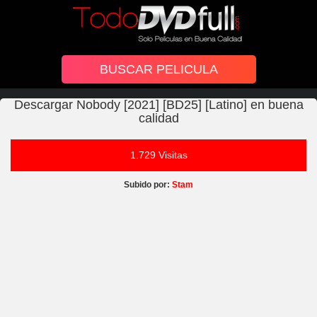
Descargar Nobody [2021] [BD25] [Latino] en buena
calidad
1.729 Visitas
Subido por:
Stam