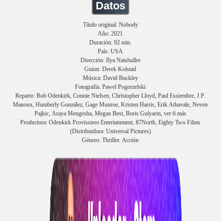
Datos
Título original: Nobody
Año: 2021
Duración: 92 min.
País: USA
Dirección: Ilya Naishuller
Guion: Derek Kolstad
Música: David Buckley
Fotografía: Pawel Pogorzelski
Reparto: Bob Odenkirk, Connie Nielsen, Christopher Lloyd, Paul Essiembre, J.P.
Manoux, Humberly González, Gage Munroe, Kristen Harris, Erik Athavale, Neven
Pajkic, Araya Mengesha, Megan Best, Boris Gulyarin, ver 6 más
Productora: Odenkirk Provissiero Entertainment, 87North, Eighty Two Films
(Distribuidora: Universal Pictures)
Género: Thriller. Acción