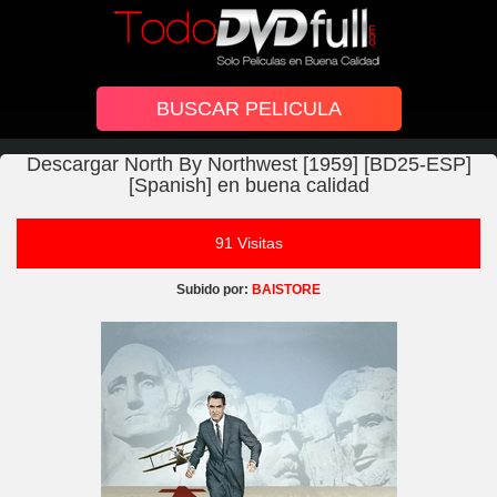
Descargar North By Northwest [1959] [BD25-ESP]
[Spanish] en buena calidad
91 Visitas
Subido por:
BAISTORE