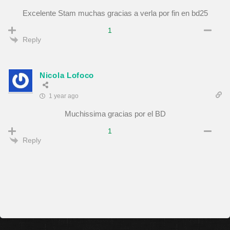
Excelente Stam muchas gracias a verla por fin en bd25
1
Reply
Nicola Lofoco
1 year ago
Muchissima gracias por el BD
1
Reply