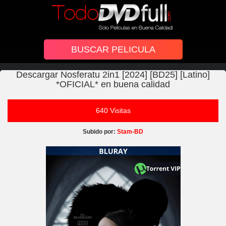
Descargar Nosferatu 2in1 [2024] [BD25] [Latino]
*OFICIAL* en buena calidad
640 Visitas
Subido por:
Stam-BD