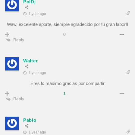
PolDj
1 year ago
Waw, excelente aporte, siempre agradecido por tu gran labor!!
0
Reply
Walter
1 year ago
Eres lo maximo gracias por compartir
1
Reply
Pablo
1 year ago