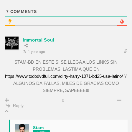
7
COMMENTS
Immortal Soul
1 year ago
STAM-BD EN ESTE SI SE LLEGA A LOS LINKS SIN
PROBLEMAS, LASTIMA QUE EN
https://www.tododvdfull.com/dirty-harry-1971-bd25-usa-latino/
Y
ALGUNOS DÁ FALLAS, MILES DE GRACIAS COMO
SIEMPRE, SAPEEEE!!!
0
Reply
Stam
Editor