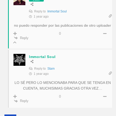
Reply to
Immortal Soul
1 year ago
no puedo responder por las publicaciones de otro uploader
0
Reply
Immortal Soul
Reply to
Stam
1 year ago
LO SÉ PERO LO MENCIONABA PARA QUE SE TENGA EN
CUENTA, MUCHISIMAS GRACIAS OTRA VEZ…
0
Reply