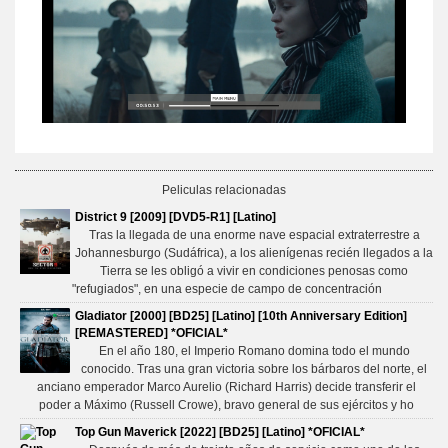
Peliculas relacionadas
District 9 [2009] [DVD5-R1] [Latino]
Tras la llegada de una enorme nave espacial extraterrestre a
Johannesburgo (Sudáfrica), a los alienígenas recién llegados a la
Tierra se les obligó a vivir en condiciones penosas como
"refugiados", en una especie de campo de concentración
Gladiator [2000] [BD25] [Latino] [10th Anniversary Edition]
[REMASTERED] *OFICIAL*
En el año 180, el Imperio Romano domina todo el mundo
conocido. Tras una gran victoria sobre los bárbaros del norte, el
anciano emperador Marco Aurelio (Richard Harris) decide transferir el
poder a Máximo (Russell Crowe), bravo general de sus ejércitos y ho
Top Gun Maverick [2022] [BD25] [Latino] *OFICIAL*