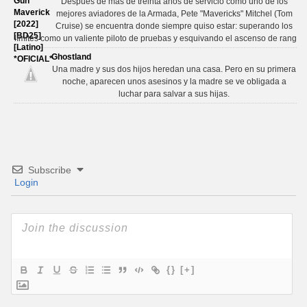
Después de más de treinta años de servicio como uno de los
mejores aviadores de la Armada, Pete "Mavericks" Mitchel (Tom
Cruise) se encuentra donde siempre quiso estar: superando los
límites como un valiente piloto de pruebas y esquivando el ascenso de rang
Ghostland
Una madre y sus dos hijos heredan una casa. Pero en su primera
noche, aparecen unos asesinos y la madre se ve obligada a
luchar para salvar a sus hijas.
Subscribe
Login
{}
[+]