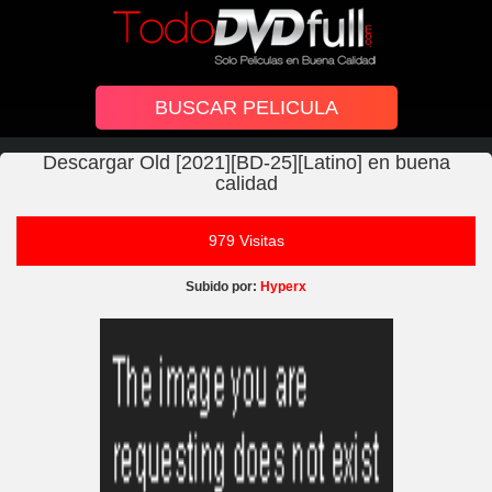
Descargar Old [2021][BD-25][Latino] en buena
calidad
979 Visitas
Subido por:
Hyperx