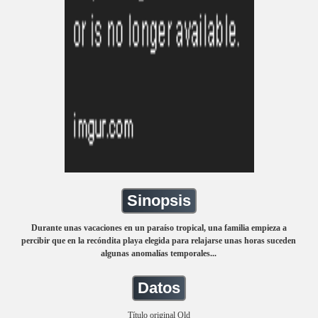
Sinopsis
Durante unas vacaciones en un paraíso tropical, una familia empieza a
percibir que en la recóndita playa elegida para relajarse unas horas suceden
algunas anomalías temporales...
Datos
Título original Old