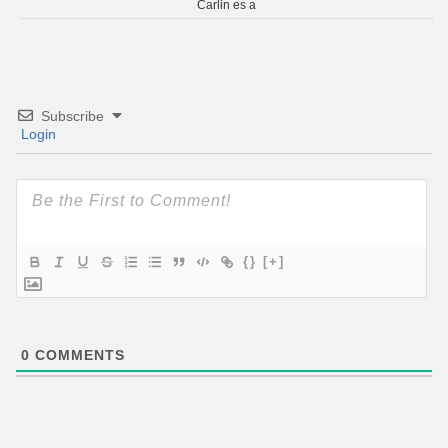
Carlin es a
Subscribe
Login
{}
[+]
0
COMMENTS