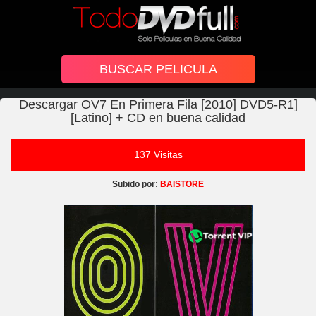
Descargar OV7 En Primera Fila [2010] DVD5-R1]
[Latino] + CD en buena calidad
137 Visitas
Subido por:
BAISTORE