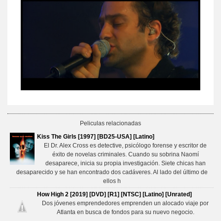
Peliculas relacionadas
Kiss The Girls [1997] [BD25-USA] [Latino]
El Dr. Alex Cross es detective, psicólogo forense y escritor de
éxito de novelas criminales. Cuando su sobrina Naomí
desaparece, inicia su propia investigación. Siete chicas han
desaparecido y se han encontrado dos cadáveres. Al lado del último de
ellos h
How High 2 [2019] [DVD] [R1] [NTSC] [Latino] [Unrated]
Dos jóvenes emprendedores emprenden un alocado viaje por
Atlanta en busca de fondos para su nuevo negocio.