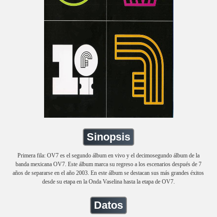
Sinopsis
Primera fila: OV7 es el segundo álbum en vivo y el decimosegundo álbum de la
banda mexicana OV7. Este álbum marca su regreso a los escenarios después de 7
años de separarse en el año 2003. En este álbum se destacan sus más grandes éxitos
desde su etapa en la Onda Vaselina hasta la etapa de OV7.
Datos