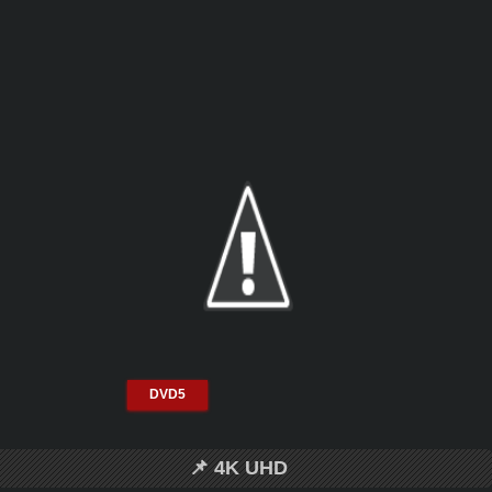
DVD5
📌 4K UHD