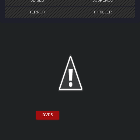
SERIES
SUSPENSO
TERROR
THRILLER
DVD5