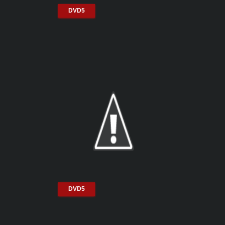
DVD5
DVD5