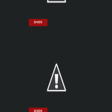
DVD5
DVD5