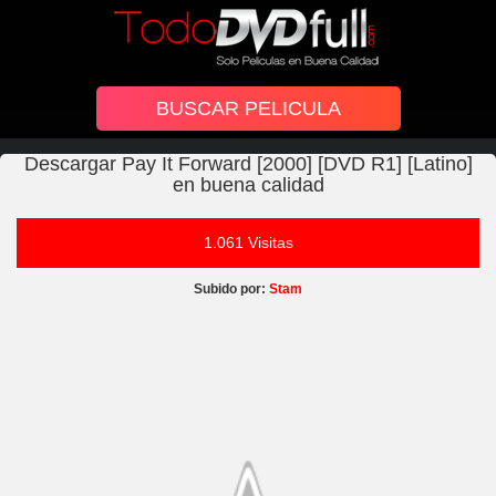
Descargar Pay It Forward [2000] [DVD R1] [Latino]
en buena calidad
1.061 Visitas
Subido por:
Stam