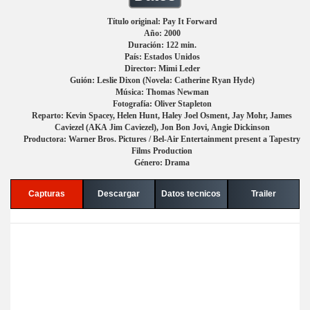
Título original: Pay It Forward
Año: 2000
Duración: 122 min.
País: Estados Unidos
Director: Mimi Leder
Guión: Leslie Dixon (Novela: Catherine Ryan Hyde)
Música: Thomas Newman
Fotografía: Oliver Stapleton
Reparto: Kevin Spacey, Helen Hunt, Haley Joel Osment, Jay Mohr, James
Caviezel (AKA Jim Caviezel), Jon Bon Jovi, Angie Dickinson
Productora: Warner Bros. Pictures / Bel-Air Entertainment present a Tapestry
Films Production
Género: Drama
Capturas
Descargar
Datos tecnicos
Trailer