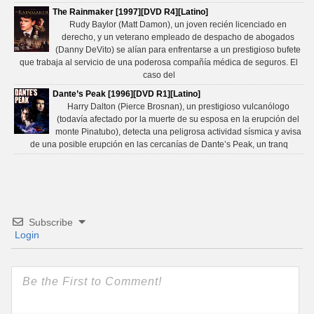
The Rainmaker [1997][DVD R4][Latino]
Rudy Baylor (Matt Damon), un joven recién licenciado en
derecho, y un veterano empleado de despacho de abogados
(Danny DeVito) se alían para enfrentarse a un prestigioso bufete
que trabaja al servicio de una poderosa compañía médica de seguros. El
caso del
Dante’s Peak [1996][DVD R1][Latino]
Harry Dalton (Pierce Brosnan), un prestigioso vulcanólogo
(todavía afectado por la muerte de su esposa en la erupción del
monte Pinatubo), detecta una peligrosa actividad sísmica y avisa
de una posible erupción en las cercanías de Dante’s Peak, un tranq
Subscribe
Login