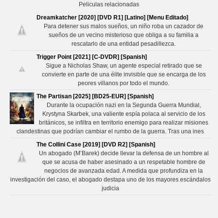
Peliculas relacionadas
Dreamkatcher [2020] [DVD R1] [Latino] [Menu Editado]
Para detener sus malos sueños, un niño roba un cazador de
sueños de un vecino misterioso que obliga a su familia a
rescatarlo de una entidad pesadillezca.
Trigger Point [2021] [C-DVDR] [Spanish]
Sigue a Nicholas Shaw, un agente especial retirado que se
convierte en parte de una élite invisible que se encarga de los
peores villanos por todo el mundo.
The Partisan [2025] [BD25-EUR] [Spanish]
Durante la ocupación nazi en la Segunda Guerra Mundial,
Krystyna Skarbek, una valiente espía polaca al servicio de los
británicos, se infiltra en territorio enemigo para realizar misiones
clandestinas que podrían cambiar el rumbo de la guerra. Tras una ines
The Collini Case [2019] [DVD R2] [Spanish]
Un abogado (M’Barek) decide llevar la defensa de un hombre al
que se acusa de haber asesinado a un respetable hombre de
negocios de avanzada edad. A medida que profundiza en la
investigación del caso, el abogado destapa uno de los mayores escándalos
judicia