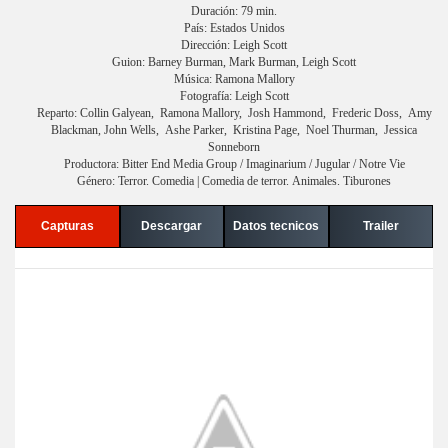
Duración: 79 min.
País: Estados Unidos
Dirección: Leigh Scott
Guion: Barney Burman, Mark Burman, Leigh Scott
Música: Ramona Mallory
Fotografía: Leigh Scott
Reparto: Collin Galyean, Ramona Mallory, Josh Hammond, Frederic Doss, Amy
Blackman, John Wells, Ashe Parker, Kristina Page, Noel Thurman, Jessica
Sonneborn
Productora: Bitter End Media Group / Imaginarium / Jugular / Notre Vie
Género: Terror. Comedia | Comedia de terror. Animales. Tiburones
Capturas
Descargar
Datos tecnicos
Trailer