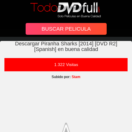
Descargar Piranha Sharks [2014] [DVD R2]
[Spanish] en buena calidad
1.322 Visitas
Subido por:
Stam