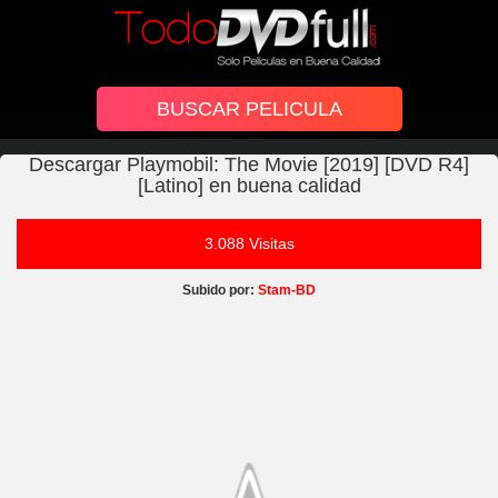
Descargar Playmobil: The Movie [2019] [DVD R4]
[Latino] en buena calidad
3.088 Visitas
Subido por:
Stam-BD