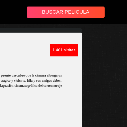
1.461 Visitas
 y pronto descubre que la cámara alberga un
l trágico y violento. Ella y sus amigos deben
daptación cinematográfica del cortometraje