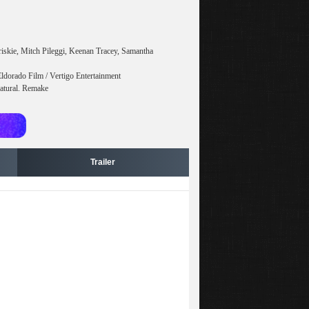
riskie, Mitch Pileggi, Keenan Tracey, Samantha
dorado Film / Vertigo Entertainment
natural. Remake
Trailer