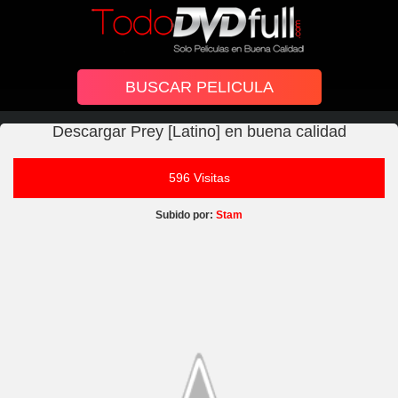
Descargar Prey [Latino] en buena calidad
596 Visitas
Subido por:
Stam