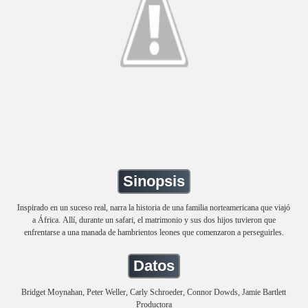
Sinopsis
Inspirado en un suceso real, narra la historia de una familia norteamericana que viajó
a África. Allí, durante un safari, el matrimonio y sus dos hijos tuvieron que
enfrentarse a una manada de hambrientos leones que comenzaron a perseguirles.
Datos
Bridget Moynahan, Peter Weller, Carly Schroeder, Connor Dowds, Jamie Bartlett
Productora