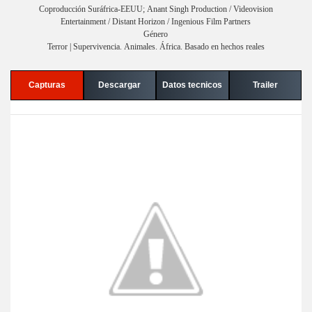
Coproducción Suráfrica-EEUU; Anant Singh Production / Videovision
Entertainment / Distant Horizon / Ingenious Film Partners
Género
Terror | Supervivencia. Animales. África. Basado en hechos reales
Capturas
Descargar
Datos tecnicos
Trailer