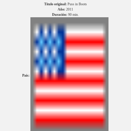
Título original:
Puss in Boots
Año:
2011
Duración:
90 min.
País: