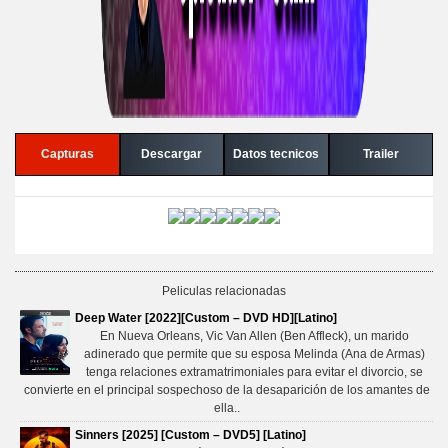
Capturas
Descargar
Datos tecnicos
Trailer
Peliculas relacionadas
Deep Water [2022][Custom – DVD HD][Latino]
En Nueva Orleans, Vic Van Allen (Ben Affleck), un marido
adinerado que permite que su esposa Melinda (Ana de Armas)
tenga relaciones extramatrimoniales para evitar el divorcio, se
convierte en el principal sospechoso de la desaparición de los amantes de
ella..
Sinners [2025] [Custom – DVD5] [Latino]