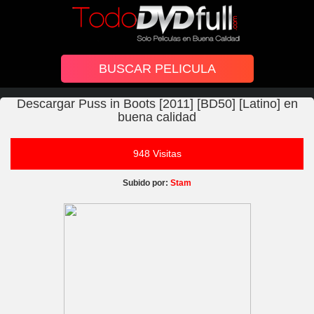
Descargar Puss in Boots [2011] [BD50] [Latino] en
buena calidad
948 Visitas
Subido por:
Stam