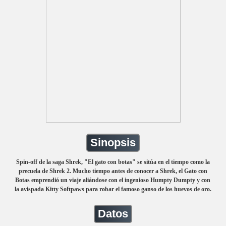
Sinopsis
Spin-off de la saga Shrek, "El gato con botas" se sitúa en el tiempo como la
precuela de Shrek 2. Mucho tiempo antes de conocer a Shrek, el Gato con
Botas emprendió un viaje aliándose con el ingenioso Humpty Dumpty y con
la avispada Kitty Softpaws para robar el famoso ganso de los huevos de oro.
Datos