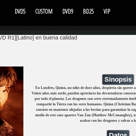
DVD5
CUSTOM
DVD9
BD25
VIP
VD R1][Latino] en buena calidad
Sinopsis
En Londres, Quinn, un niño de doce años, despierta sin querer a
Veinte años más tarde, pueden apreciarse las devastadoras consecue
por todo el planeta. Los dragones son seres extremadamente intel
compartir la Tierra con los seres humanos. Quinn (Christian Ba
consiste en mantener alejadas a las bestias para garantizar la 
medio de este caos aparece Van Zan (Matthew McConaughey), u
acabar con los dragones y salvar a 
Datos