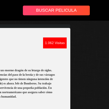
1.062 Visitas
 un enorme dragón de su letargo de siglos.
ncias del paso de la bestia y de sus vástagos
igentes que no tienen ninguna intención de
le) es ahora Jefe de Bomberos. Su trabajo
supervivencia de una pequeña población. En
n norteamericano que asegura saber cómo
la humanidad.