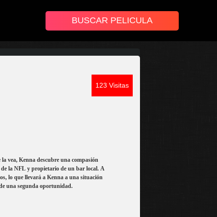
123 Visitas
ue la vea, Kenna descubre una compasión
de la NFL y propietario de un bar local. A
s, lo que llevará a Kenna a una situación
a de una segunda oportunidad.