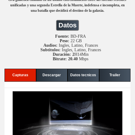
unificadas y una segunda Estrella de la Muerte, indefensa e incompleta, en
una batalla que decidirá el destino de la galaxia.
Datos
Fuente:
BD-FRA
Peso:
22 GB
Audios:
Ingles, Latino, Frances
Subtitulos:
Ingles, Latino, Frances
Duración: 2
H14Min
Bitrate: 20.40
Mbps
Capturas
Descargar
Datos tecnicos
Trailer