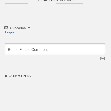
contratar los servicios de s
Subscribe
Login
0
COMMENTS