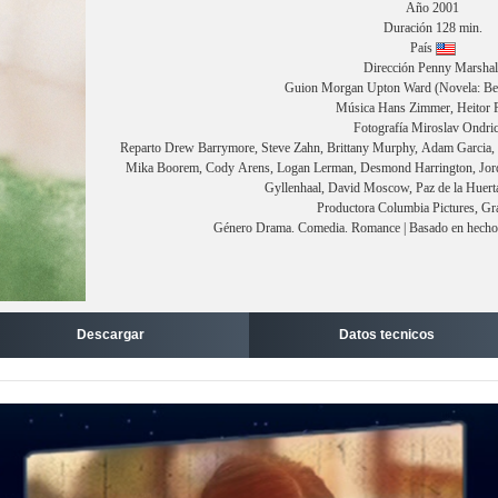
Año 2001
Duración 128 min.
País
Dirección Penny Marshal
Guion Morgan Upton Ward (Novela: Bev
Música Hans Zimmer, Heitor P
Fotografía Miroslav Ondri
Reparto Drew Barrymore, Steve Zahn, Brittany Murphy, Adam Garcia, L
Mika Boorem, Cody Arens, Logan Lerman, Desmond Harrington, Jorda
Gyllenhaal, David Moscow, Paz de la Huerta
Productora Columbia Pictures, Gr
Género Drama. Comedia. Romance | Basado en hechos 
Descargar
Datos tecnicos