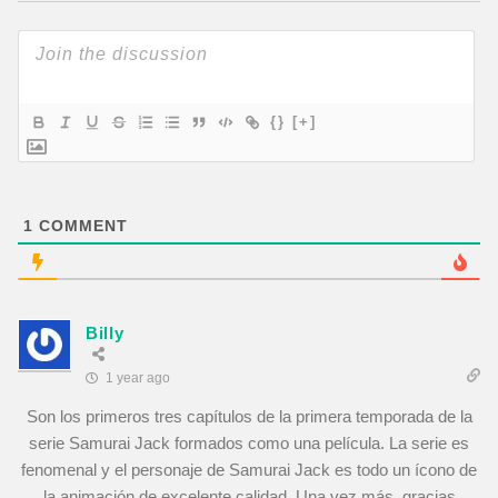
{}
[+]
1
COMMENT
Billy
1 year ago
Son los primeros tres capítulos de la primera temporada de la
serie Samurai Jack formados como una película. La serie es
fenomenal y el personaje de Samurai Jack es todo un ícono de
la animación de excelente calidad. Una vez más, gracias