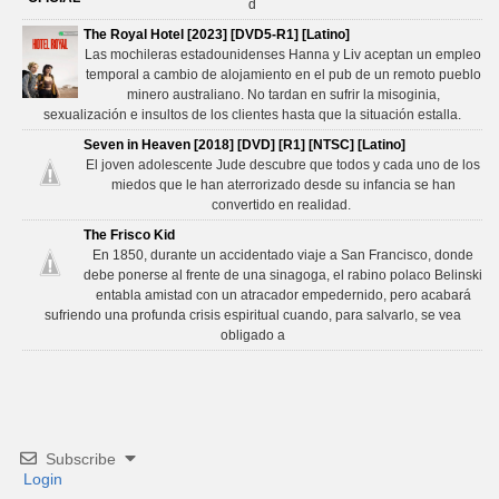
d
The Royal Hotel [2023] [DVD5-R1] [Latino]
Las mochileras estadounidenses Hanna y Liv aceptan un empleo
temporal a cambio de alojamiento en el pub de un remoto pueblo
minero australiano. No tardan en sufrir la misoginia,
sexualización e insultos de los clientes hasta que la situación estalla.
Seven in Heaven [2018] [DVD] [R1] [NTSC] [Latino]
El joven adolescente Jude descubre que todos y cada uno de los
miedos que le han aterrorizado desde su infancia se han
convertido en realidad.
The Frisco Kid
En 1850, durante un accidentado viaje a San Francisco, donde
debe ponerse al frente de una sinagoga, el rabino polaco Belinski
entabla amistad con un atracador empedernido, pero acabará
sufriendo una profunda crisis espiritual cuando, para salvarlo, se vea
obligado a
Subscribe
Login