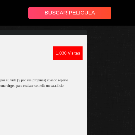
1.030 Visitas
 por su vida (y por sus propinas) cuando reparto
a virgen para realizar con ella un sacrificio