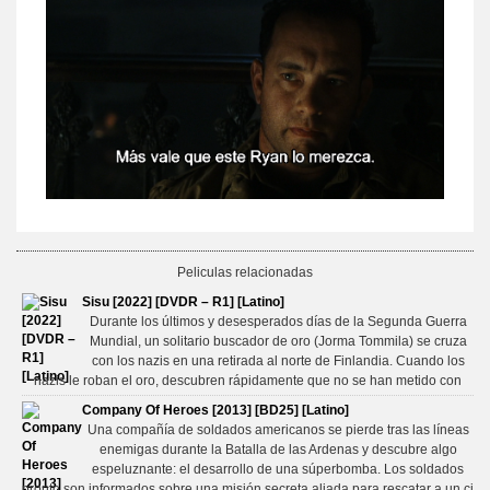
Peliculas relacionadas
Sisu [2022] [DVDR – R1] [Latino]
Durante los últimos y desesperados días de la Segunda Guerra
Mundial, un solitario buscador de oro (Jorma Tommila) se cruza
con los nazis en una retirada al norte de Finlandia. Cuando los
nazis le roban el oro, descubren rápidamente que no se han metido con
Company Of Heroes [2013] [BD25] [Latino]
Una compañía de soldados americanos se pierde tras las líneas
enemigas durante la Batalla de las Ardenas y descubre algo
espeluznante: el desarrollo de una súperbomba. Los soldados
pronto son informados sobre una misión secreta aliada para rescatar a un ci