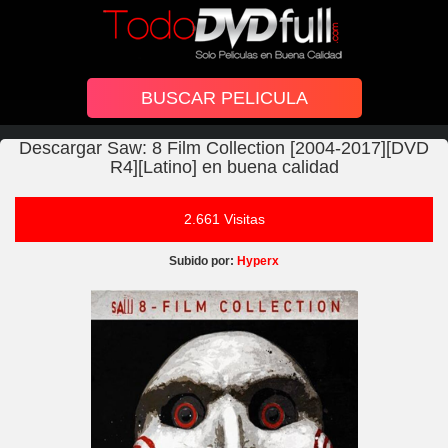
Descargar Saw: 8 Film Collection [2004-2017][DVD
R4][Latino] en buena calidad
2.661 Visitas
Subido por:
Hyperx