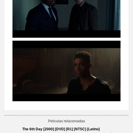
Peliculas relacionadas
The 6th Day [2000] [DVD] [R1] [NTSC] [Latino]