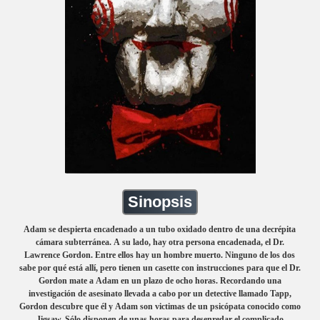
Sinopsis
Adam se despierta encadenado a un tubo oxidado dentro de una decrépita
cámara subterránea. A su lado, hay otra persona encadenada, el Dr.
Lawrence Gordon. Entre ellos hay un hombre muerto. Ninguno de los dos
sabe por qué está allí, pero tienen un casette con instrucciones para que el Dr.
Gordon mate a Adam en un plazo de ocho horas. Recordando una
investigación de asesinato llevada a cabo por un detective llamado Tapp,
Gordon descubre que él y Adam son victimas de un psicópata conocido como
Jigsaw. Sólo disponen de unas horas para desenredar el complicado