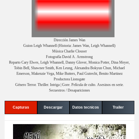
Dirección James Wan
Guion Leigh Whannell (Historia: James Wan, Leigh Whannell)
Música Charlie Clouser
Fotografía David A. Armstrong
Reparto Cary Elwes, Leigh Whannell, Danny Glover, Monica Potter, Dina Meyer,
Tobin Bell, Shawnee Smith, Ken Leung, Alexandra Bokyun Chun, Michael
Emerson, Makenzie Vega, Mike Butters, Paul Gutrecht, Benito Martinez
Productora Lionsgate
Género Terror. Thriller. Intriga | Gore. Película de culto. Asesinos en serie.
Secuestros / Desapariciones
Capturas
Descargar
Datos tecnicos
Trailer