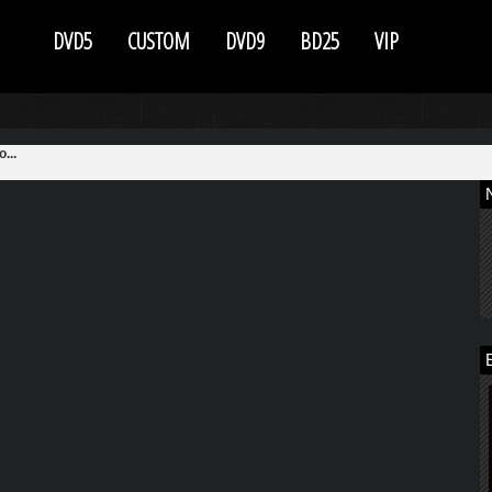
DVD5
CUSTOM
DVD9
BD25
VIP
...