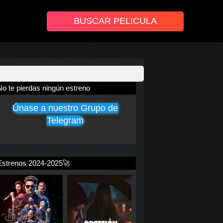
No te pierdas ningún estreno
Únase a nuestro Grupo de
Telegram
Estrenos 2024-2025🚀