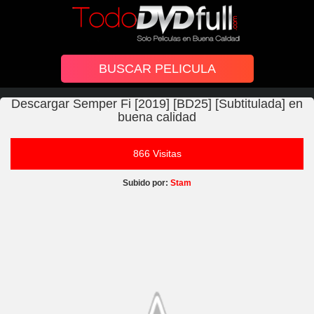
Descargar Semper Fi [2019] [BD25] [Subtitulada] en
buena calidad
866 Visitas
Subido por:
Stam