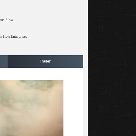
uis Silva
k Hole Enterprises
Trailer