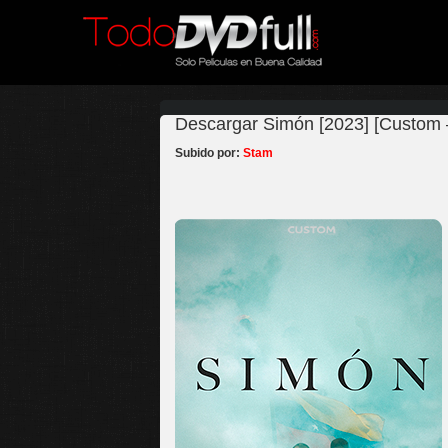
Descargar Simón [2023] [Custom 
Subido por:
Stam