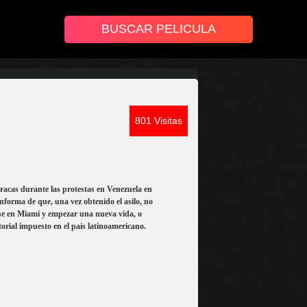
801 Visitas
aracas durante las protestas en Venezuela en
informa de que, una vez obtenido el asilo, no
rse en Miami y empezar una nueva vida, o
torial impuesto en el país latinoamericano.