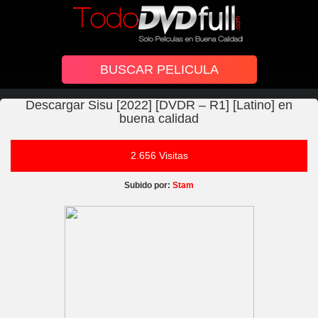
Descargar Sisu [2022] [DVDR – R1] [Latino] en
buena calidad
2.656 Visitas
Subido por:
Stam