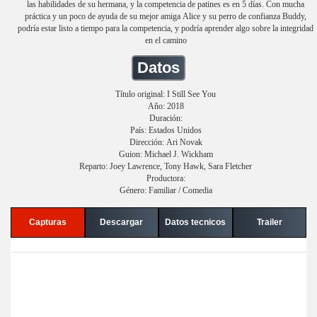
las habilidades de su hermana, y la competencia de patines es en 5 días. Con mucha
práctica y un poco de ayuda de su mejor amiga Alice y su perro de confianza Buddy,
podría estar listo a tiempo para la competencia, y podría aprender algo sobre la integridad
en el camino
Datos
Título original: I Still See You
Año: 2018
Duración:
País: Estados Unidos
Dirección: Ari Novak
Guion: Michael J. Wickham
Reparto: Joey Lawrence, Tony Hawk, Sara Fletcher
Productora:
Género: Familiar / Comedia
Capturas
Descargar
Datos tecnicos
Trailer