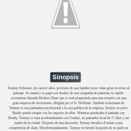
Sinopsis
Tommy Schooner, de catorce años, proviene de una familia cuyas vidas giran en torno al
patinaje. Su mamá y su papá son dueños de una compañía de patinetas en rápido
crecimiento llamada Modern Skate que se está preparando para una reunión con una
gran empresa de inversiones, dirigida por el Sr. Hoffman. También la hermana de
Tommy es una patinadora profesional y la cara pública de la empresa. Incluso su perro
Buddy puede romper con los mejores de ellos. Mientras practicaba el patinaje con
Buddy, Tommy se topa accidentalmente con Frankie, un patinador local de 17 años y un
matón de la ciudad. Después de una discusión, Tommy desafía a Frankie a una
competencia de skate. Desafortunadamente, Tommy no heredó la pasión de su padre ni