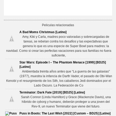
Peliculas relacionadas
A Bad Moms Christmas [Latino]
Amy, Kiki y Carla, madres poco valoradas y sobrecargadas de
tareas, se rebelan contra los desafíos y las expectativas que
genera lo que es una especie de Super Bowl para madres: la
navidad. Como si crear las perfectas vacaciones para sus familias no fuera
suficiente,
Star Wars: Episode I – The Phantom Menace [1999] [BD25]
[Latino]
Ambientada treinta años antes que “La guerra de las galaxias”
(1977), muestra la infancia de Darth Vader, el pasado de Obi-Wan
Kenobi y el resurgimiento de los Sith, los caballeros Jedi dominados por el
Lado Oscuro. La Federación de Co
Terminator: Dark Fate [2019] [BD25] [Latino]
Sarah Connor (Linda Hamilton) y Grace (Mackenzie Davis), una
híbrido de cyborg y humano, deberán proteger a una joven del
Rev-9, un nuevo Terminator que viene del futuro.
Puss in Boots: The Last Wish [2022] [Custom – BD25] [Latino]