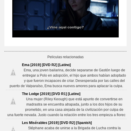
Peliculas relacionadas
Ema [2019] [DVD R2] [Latino]
Ema, una joven bailarina, decide separarse de Gastón luego de
entregar a Polo en adopción, el hijo que ambos habían adoptado
y que fueron incapaces de criar. Desesperada por las calles del
puerto de Valparaíso, Ema busca nuevos amores para aplacar la culpa.
The Lodge [2019] [DVD R1] [Latino]
Una mujer (Riley Keough) que está apunto de convertirse en
madrastra se encuentra atrapada, junto a los dos hijos de su
prometido, en una casa alejada de la civilización por culpa de
una fuerte nevada. Justo cuando la relación entre los tres empieza a florec
Les Misérables [2019] [DVD R2] [Spanish]
Stéphane acaba de unirse a la Brigada de Lucha contra la