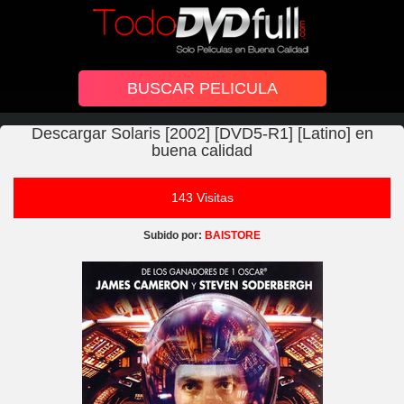
Descargar Solaris [2002] [DVD5-R1] [Latino] en
buena calidad
143 Visitas
Subido por:
BAISTORE