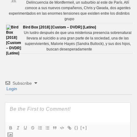
Delincuencia de Montfermeil, un suburbio al este de París. Allí
conoce a sus nuevos compañeros, Chris y Gwada, dos agentes
experimentados en las enormes tensiones que existen entre los distintos
grupo
Bird Box [2018] [Custom – DVDR] [Latino]
Un lustro después de que una misteriosa presencia sobrenatural
llevara al suicidio a una gran parte de la sociedad, una de las
supervivientes, Malorie Hayes (Sandra Bullock), y sus dos hijos,
buscan desesperadamente
Subscribe
Login
{}
[+]