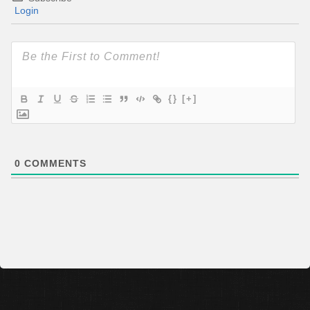
Login
{}
[+]
0
COMMENTS