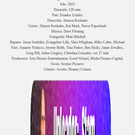
Año: 2021
Duración: 120 min.
País: Estados Unidos
Dirección: Aharon Keshales
Guion: Aharon Keshales, Kai Mark, Navot Papushado
Música: Dave Fleming
Fotografía: Matt Mitchell
Reparto: Jason Sudeikis, Evangeline Lilly, Shea Whigham, Mike Colter, Michael
Paré, Amaury Nolasco, Jeremy Bobb, Tina Parker, Ben Hicks, Jaime Zevallos,
Greg Hill, Julius Gregory, Christina Gonzalez, ver 27 más
Productora: Arts District Entertainment, Good Wizard, Media Finance Capital,
Swiss Avenue Pictures
Género: Acción. Drama | Crimen