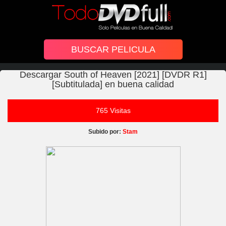
Descargar South of Heaven [2021] [DVDR R1]
[Subtitulada] en buena calidad
765 Visitas
Subido por:
Stam