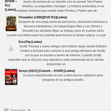
través del prisma de su relación con el coronel Tom Parker
(Hanks), su enigmático manager. La historia profundiza en la
compleja dinámica que existía entre Presley y Parker que ab
Firewalker [1986][DVD R1][Latino]
Después de una larga racha de percances, decisiones erróneas y
fracasos estrepitosos, los arqueólogos Max y Leo (Norris y
Gossett) han decidido dejar su trabajo, pero se vuelven atrás
cuando una bella mujer los contrata para buscar un tesoro azteca. Lo que
EuroTrip [Latino]
Scotty Thomas y varios amigos del instituto viajan desde Estados
Unidos a Europa para conocer a una amiga alemana de Scotty,
con la que se escribe a través de internet. Cuando Scotty
descubre que la chica es muy atractiva y está enamorada de él, decide
emprender un
Strays [2023] [Custom – DVDR] [Latino]
Un perro abandonado se une a otros perros callejeros para
vengarse de su antiguo dueño.
Subscribe