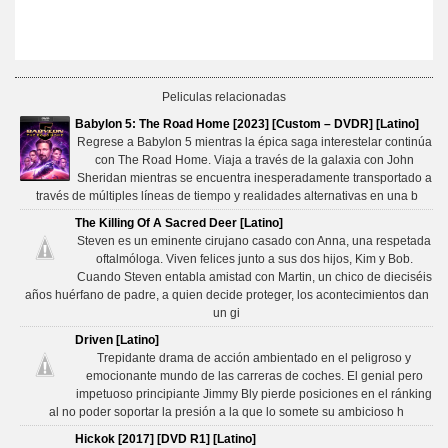
Peliculas relacionadas
Babylon 5: The Road Home [2023] [Custom – DVDR] [Latino]
Regrese a Babylon 5 mientras la épica saga interestelar continúa
con The Road Home. Viaja a través de la galaxia con John
Sheridan mientras se encuentra inesperadamente transportado a
través de múltiples líneas de tiempo y realidades alternativas en una b
The Killing Of A Sacred Deer [Latino]
Steven es un eminente cirujano casado con Anna, una respetada
oftalmóloga. Viven felices junto a sus dos hijos, Kim y Bob.
Cuando Steven entabla amistad con Martin, un chico de dieciséis
años huérfano de padre, a quien decide proteger, los acontecimientos dan
un gi
Driven [Latino]
Trepidante drama de acción ambientado en el peligroso y
emocionante mundo de las carreras de coches. El genial pero
impetuoso principiante Jimmy Bly pierde posiciones en el ránking
al no poder soportar la presión a la que lo somete su ambicioso h
Hickok [2017] [DVD R1] [Latino]