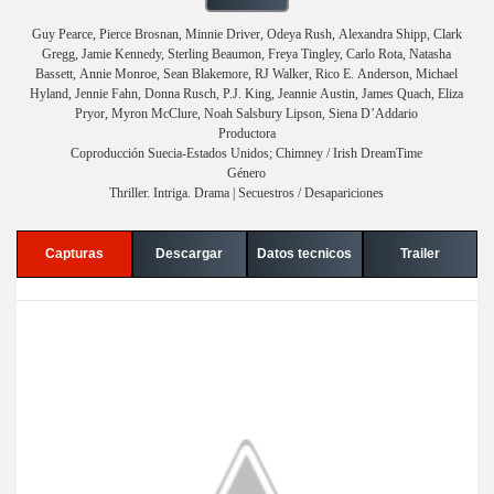
Guy Pearce, Pierce Brosnan, Minnie Driver, Odeya Rush, Alexandra Shipp, Clark
Gregg, Jamie Kennedy, Sterling Beaumon, Freya Tingley, Carlo Rota, Natasha
Bassett, Annie Monroe, Sean Blakemore, RJ Walker, Rico E. Anderson, Michael
Hyland, Jennie Fahn, Donna Rusch, P.J. King, Jeannie Austin, James Quach, Eliza
Pryor, Myron McClure, Noah Salsbury Lipson, Siena D’Addario
Productora
Coproducción Suecia-Estados Unidos; Chimney / Irish DreamTime
Género
Thriller. Intriga. Drama | Secuestros / Desapariciones
Capturas
Descargar
Datos tecnicos
Trailer