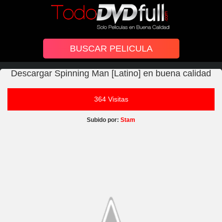
Descargar Spinning Man [Latino] en buena calidad
364 Visitas
Subido por:
Stam