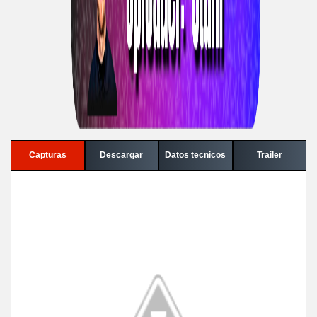
Capturas
Descargar
Datos tecnicos
Trailer