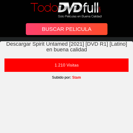
Descargar Spirit Untamed [2021] [DVD R1] [Latino]
en buena calidad
1.210 Visitas
Subido por:
Stam