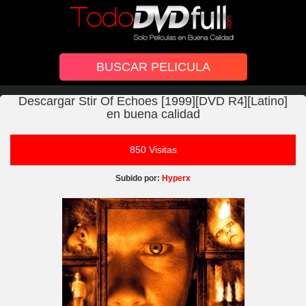
Descargar Stir Of Echoes [1999][DVD R4][Latino]
en buena calidad
850 Visitas
Subido por:
Hyperx