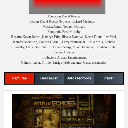
Dirección David Koepp
Guion David Koepp (Novela: Richard Matheson)
Música James Newton Howard
Fotografía Fred Murphy
Reparto Kevin Bacon, Kathryn Erbe, Illeana Douglas, Kevin Dunn, Liza Weil,
Jennifer Morrison, Conor O'Farrell, Larry Neuman Jr., Lusia Strus, Richard
Cotovsky, Eddie Bo Smith Jr., Duane Sharp, Mike Bacarella, Christian Stolte,
James Andelin
Productora Artisan Entertainment
Género Terror. Thriller. Intriga | Sobrenatural. Casas encantadas
Capturas
Descargar
Datos tecnicos
Trailer