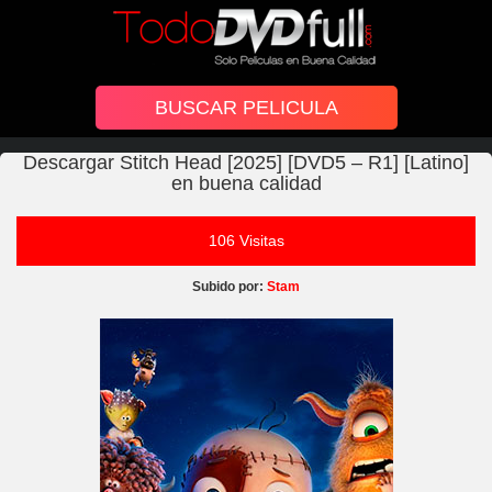
Descargar Stitch Head [2025] [DVD5 – R1] [Latino]
en buena calidad
106 Visitas
Subido por:
Stam