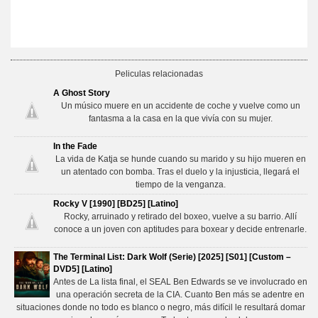
Peliculas relacionadas
A Ghost Story
Un músico muere en un accidente de coche y vuelve como un
fantasma a la casa en la que vivía con su mujer.
In the Fade
La vida de Katja se hunde cuando su marido y su hijo mueren en
un atentado con bomba. Tras el duelo y la injusticia, llegará el
tiempo de la venganza.
Rocky V [1990] [BD25] [Latino]
Rocky, arruinado y retirado del boxeo, vuelve a su barrio. Allí
conoce a un joven con aptitudes para boxear y decide entrenarle.
The Terminal List: Dark Wolf (Serie) [2025] [S01] [Custom –
DVD5] [Latino]
Antes de La lista final, el SEAL Ben Edwards se ve involucrado en
una operación secreta de la CIA. Cuanto Ben más se adentre en
situaciones donde no todo es blanco o negro, más difícil le resultará domar