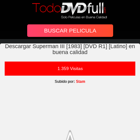
Descargar Superman III [1983] [DVD R1] [Latino] en
buena calidad
1.359 Visitas
Subido por:
Stam