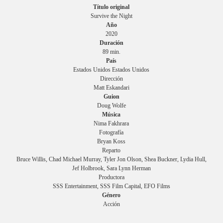
Título original
Survive the Night
Año
2020
Duración
89 min.
País
Estados Unidos Estados Unidos
Dirección
Matt Eskandari
Guion
Doug Wolfe
Música
Nima Fakhrara
Fotografía
Bryan Koss
Reparto
Bruce Willis, Chad Michael Murray, Tyler Jon Olson, Shea Buckner, Lydia Hull,
Jef Holbrook, Sara Lynn Herman
Productora
SSS Entertainment, SSS Film Capital, EFO Films
Género
Acción