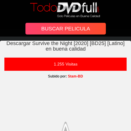
Descargar Survive the Night [2020] [BD25] [Latino]
en buena calidad
1.255 Visitas
Subido por:
Stam-BD