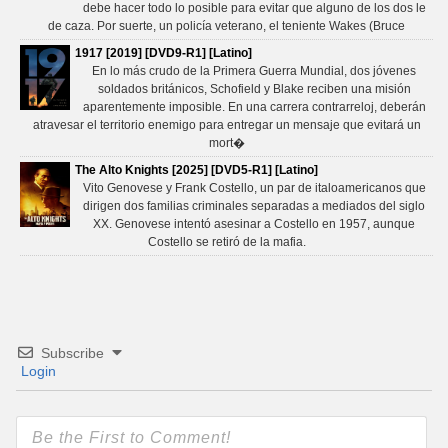
debe hacer todo lo posible para evitar que alguno de los dos le
de caza. Por suerte, un policía veterano, el teniente Wakes (Bruce
1917 [2019] [DVD9-R1] [Latino]
En lo más crudo de la Primera Guerra Mundial, dos jóvenes
soldados británicos, Schofield y Blake reciben una misión
aparentemente imposible. En una carrera contrarreloj, deberán
atravesar el territorio enemigo para entregar un mensaje que evitará un
mort�
The Alto Knights [2025] [DVD5-R1] [Latino]
Vito Genovese y Frank Costello, un par de italoamericanos que
dirigen dos familias criminales separadas a mediados del siglo
XX. Genovese intentó asesinar a Costello en 1957, aunque
Costello se retiró de la mafia.
Subscribe
Login