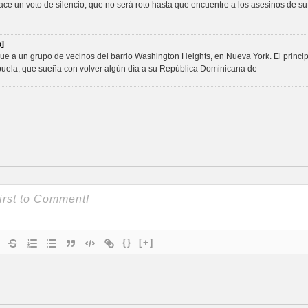
 un voto de silencio, que no será roto hasta que encuentre a los asesinos de su m
]
e a un grupo de vecinos del barrio Washington Heights, en Nueva York. El princi
uela, que sueña con volver algún día a su República Dominicana de
{}
[+]