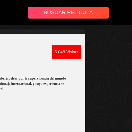
5.048 Visitas
eberá pelear por la supervivencia del mundo
pionaje internacional, y cuya experiencia se
al.