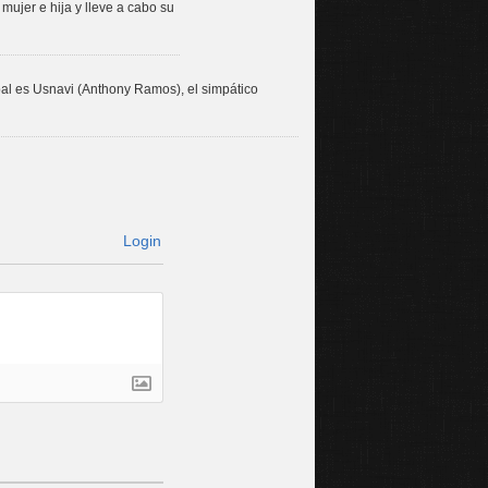
ujer e hija y lleve a cabo su
pal es Usnavi (Anthony Ramos), el simpático
Login