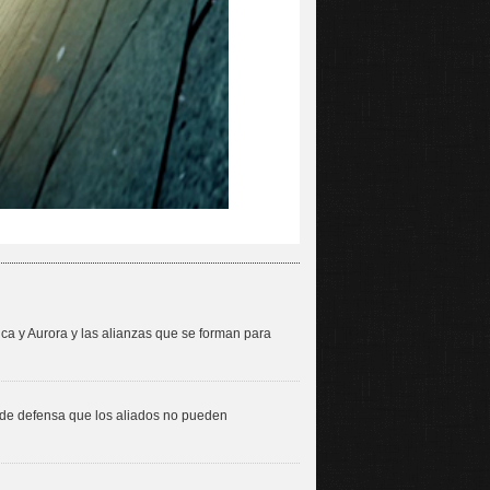
ica y Aurora y las alianzas que se forman para
 de defensa que los aliados no pueden