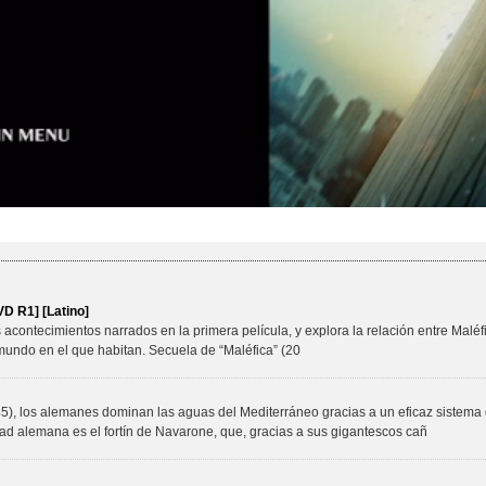
VD R1] [Latino]
acontecimientos narrados en la primera película, y explora la relación entre Maléf
mundo en el que habitan. Secuela de “Maléfica” (20
45), los alemanes dominan las aguas del Mediterráneo gracias a un eficaz sistema
dad alemana es el fortín de Navarone, que, gracias a sus gigantescos cañ