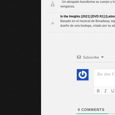
Un abogado transforma su cuerpo y hace
venganza.
In the Heights [2021] [DVD R1] [Latino
Basado en el musical de Broadway, sigu
dueño de una bodega, criado por su ab
Subscribe
0
COMMENTS