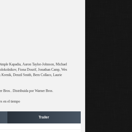
Dimple Kapadia, Aaron Taylor-Johnson, Michael
lokolnikov, Fiona Dourif, Jonathan Camp, Wes
Krenik, Denzil Smith, Bern Collaco, Laurie
 Bros.. Distribuida por Warner Bros.
es en el tiempo
Trailer