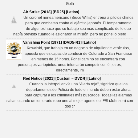
Goth
Air Strike [2018] [BD25] [Latino]
Un coronel norteamericano (Bruce Willis) entrena a pilotos chinos
para que combatan contra el ejército japonés. El temperamento
de algunos hace que su trabajo sea más complicado de lo que
había previsto cuando le asignaron la misión, pero no por ello pierd
Vanishing Point [1971] [DVD5-R1] [Latino]
Kowalski, que trabaja en un negocio de alquiler de vehículos,
apuesta que es capaz de conducir de Colorado a San Francisco
en menos de 15 horas. Por el camino se encontrará con
personajes variopintos: unos intentarán competir con él; otros,
directamente, im
Red Notice [2021] [Custom – DVDR] [Latino]
Cuando la Interpol envía una "Alerta roja", significa que los
departamentos de Policía de todo el mundo deben estar alerta
para capturar a los criminales más buscados. Todas las alarmas
saltan cuando un temerario robo une al mejor agente del FBI (Johnson) con
dos cr