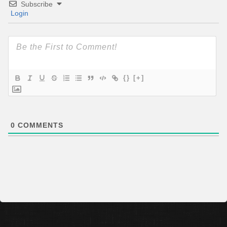
Subscribe
Login
{}
[+]
0
COMMENTS