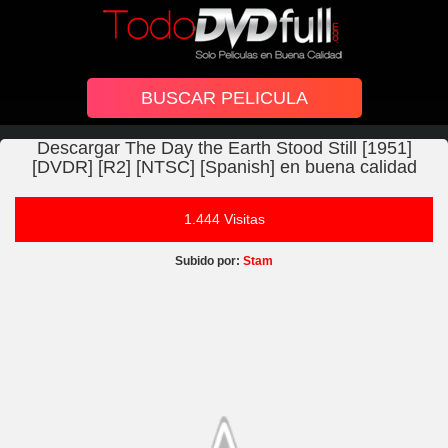
Descargar The Day the Earth Stood Still [1951]
[DVDR] [R2] [NTSC] [Spanish] en buena calidad
1.444 Visitas
Subido por:
Stam