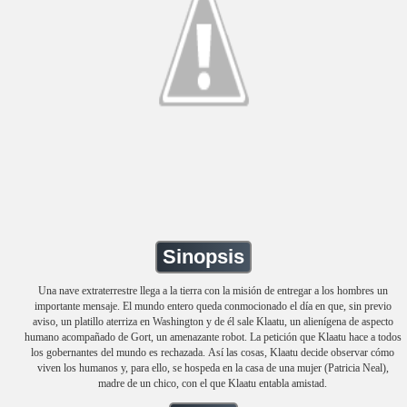
Sinopsis
Una nave extraterrestre llega a la tierra con la misión de entregar a los hombres un
importante mensaje. El mundo entero queda conmocionado el día en que, sin previo
aviso, un platillo aterriza en Washington y de él sale Klaatu, un alienígena de aspecto
humano acompañado de Gort, un amenazante robot. La petición que Klaatu hace a todos
los gobernantes del mundo es rechazada. Así las cosas, Klaatu decide observar cómo
viven los humanos y, para ello, se hospeda en la casa de una mujer (Patricia Neal),
madre de un chico, con el que Klaatu entabla amistad.