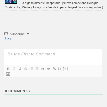
a algo totalmente inesperado: ¡Nuevas emociones! Alegría,
Tristeza, Ira, Miedo y Asco, con años de impecable gestión a sus espaldas (
Subscribe
Login
{}
[+]
0
COMMENTS