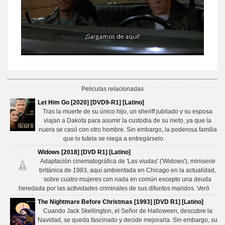
Peliculas relacionadas
Let Him Go [2020] [DVD9-R1] [Latino]
Tras la muerte de su único hijo, un sheriff jubilado y su esposa
viajan a Dakota para asumir la custodia de su nieto, ya que la
nuera se casó con otro hombre. Sin embargo, la poderosa familia
que lo tutela se niega a entregárselo.
Widows [2018] [DVD R1] [Latino]
Adaptación cinematográfica de 'Las viudas' ('Widows'), miniserie
británica de 1983, aquí ambientada en Chicago en la actualidad,
sobre cuatro mujeres con nada en común excepto una deuda
heredada por las actividades criminales de sus difuntos maridos. Veró
The Nightmare Before Christmas [1993] [DVD R1] [Latino]
Cuando Jack Skellington, el Señor de Halloween, descubre la
Navidad, se queda fascinado y decide mejorarla. Sin embargo, su