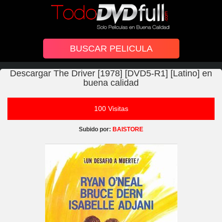
Descargar The Driver [1978] [DVD5-R1] [Latino] en
buena calidad
100 Visitas
Subido por:
BAISTORE