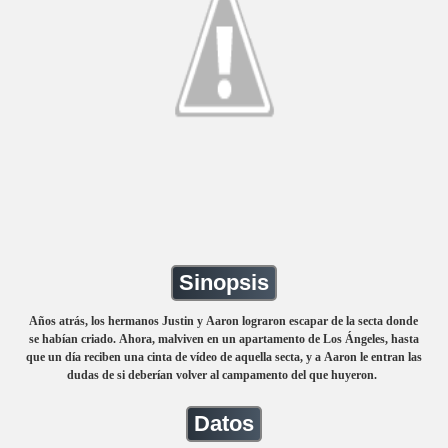
Sinopsis
Años atrás, los hermanos Justin y Aaron lograron escapar de la secta donde
se habían criado. Ahora, malviven en un apartamento de Los Ángeles, hasta
que un día reciben una cinta de vídeo de aquella secta, y a Aaron le entran las
dudas de si deberían volver al campamento del que huyeron.
Datos