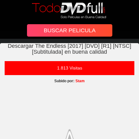
Descargar The Endless [2017] [DVD] [R1] [NTSC]
[Subtitulada] en buena calidad
1.813 Visitas
Subido por:
Stam