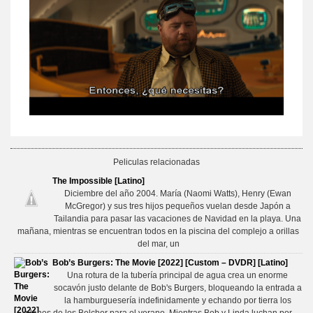
Peliculas relacionadas
The Impossible [Latino]
Diciembre del año 2004. María (Naomi Watts), Henry (Ewan
McGregor) y sus tres hijos pequeños vuelan desde Japón a
Tailandia para pasar las vacaciones de Navidad en la playa. Una
mañana, mientras se encuentran todos en la piscina del complejo a orillas
del mar, un
Bob’s Burgers: The Movie [2022] [Custom – DVDR] [Latino]
Una rotura de la tubería principal de agua crea un enorme
socavón justo delante de Bob's Burgers, bloqueando la entrada a
la hamburguesería indefinidamente y echando por tierra los