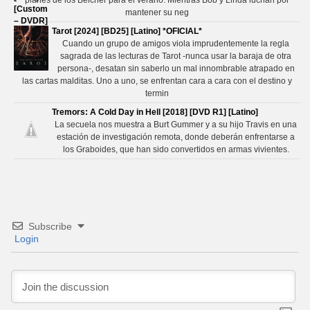
planes de los Belcher para el verano. Mientras Bob y Linda luchan por
mantener su neg
Tarot [2024] [BD25] [Latino] *OFICIAL*
Cuando un grupo de amigos viola imprudentemente la regla
sagrada de las lecturas de Tarot -nunca usar la baraja de otra
persona-, desatan sin saberlo un mal innombrable atrapado en
las cartas malditas. Uno a uno, se enfrentan cara a cara con el destino y
termin
Tremors: A Cold Day in Hell [2018] [DVD R1] [Latino]
La secuela nos muestra a Burt Gummer y a su hijo Travis en una
estación de investigación remota, donde deberán enfrentarse a
los Graboides, que han sido convertidos en armas vivientes.
Subscribe
Login