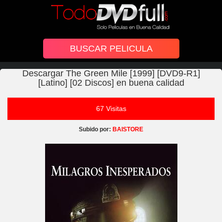
Descargar The Green Mile [1999] [DVD9-R1]
[Latino] [02 Discos] en buena calidad
67 Visitas
Subido por:
BAISTORE