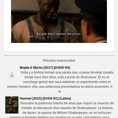
Peliculas relacionadas
Moglie E Marito [2017] [DVDR R4]
Sofia y a Andrea forman una pareja que, a pesar de estar casada
desde hace diez años, está a punto de divorciarse. Él es un
neurólogo genial que saca adelante un experimento sobre el
cerebro humano; ella, una ambiciosa presentadora en plena ascensión. A
ra
Hamnet [2025] [DVD5-R1] [Latino]
Descubre la poderosa historia de amor que inspiró la creación de
Hamlet, la intemporal obra maestra de Shakespeare. La historia
de Agnes, la esposa de William Shakespeare, en su lucha por
superar la tragedia familiar que irrumpe en su vida. Una historia con e