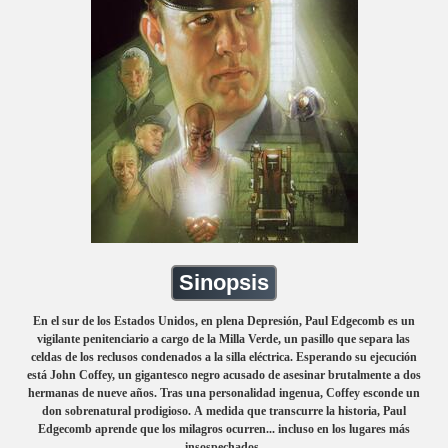
Sinopsis
En el sur de los Estados Unidos, en plena Depresión, Paul Edgecomb es un
vigilante penitenciario a cargo de la Milla Verde, un pasillo que separa las
celdas de los reclusos condenados a la silla eléctrica. Esperando su ejecución
está John Coffey, un gigantesco negro acusado de asesinar brutalmente a dos
hermanas de nueve años. Tras una personalidad ingenua, Coffey esconde un
don sobrenatural prodigioso. A medida que transcurre la historia, Paul
Edgecomb aprende que los milagros ocurren... incluso en los lugares más
insospechados.