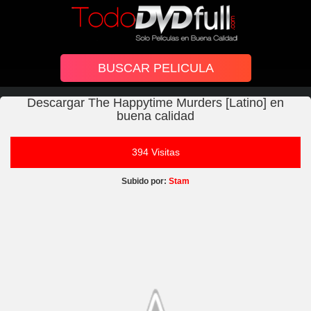
Descargar The Happytime Murders [Latino] en
buena calidad
394 Visitas
Subido por:
Stam