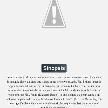
Sinopsis
En un mundo en el que las marionetas coexisten con los humanos como ciudadanos
de segunda clase, un títere que trabaja como detective privado, Phil Phillips, trata de
seguir la pista del asesino de su hermano, que amenaza también con eliminar uno
por uno a los miembros de un famoso show de los 80. La siguiente en la lista es un
viejo amor de Phil, Jenny (Elizabeth Banks), lo que le empuja a pedir ayuda a su
antigua compañera de trabajo, la detective Connie Edwards (Melissa McCarthy). La
investigación llevará a ambos a un descubrimiento que cambiará para siempre el
mundo de los moñecos.