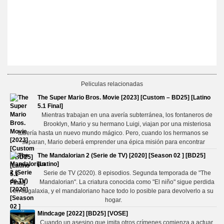
Peliculas relacionadas
The Super Mario Bros. Movie [2023] [Custom – BD25] [Latino
5.1 Final]
Mientras trabajan en una avería subterránea, los fontaneros de
Brooklyn, Mario y su hermano Luigi, viajan por una misteriosa
tubería hasta un nuevo mundo mágico. Pero, cuando los hermanos se
separan, Mario deberá emprender una épica misión para encontrar
The Mandalorian 2 (Serie de TV) [2020] [Season 02 ] [BD25]
[Latino]
Serie de TV (2020). 8 episodios. Segunda temporada de "The
Mandalorian". La criatura conocida como "El niño" sigue perdida
en la galaxia, y el mandaloriano hace todo lo posible para devolverlo a su
hogar.
Mindcage [2022] [BD25] [VOSE]
Cuando un asesino que imita otros crímenes comienza a actuar,