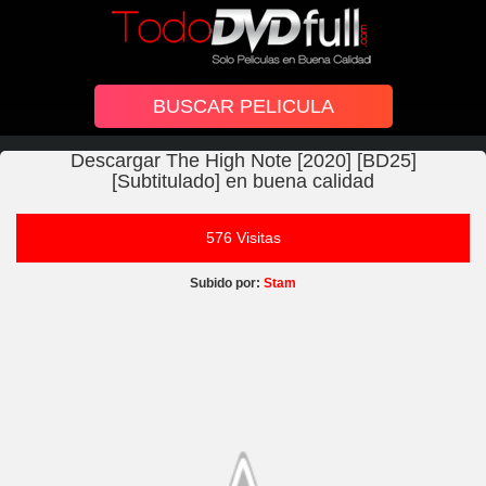
Descargar The High Note [2020] [BD25]
[Subtitulado] en buena calidad
576 Visitas
Subido por:
Stam