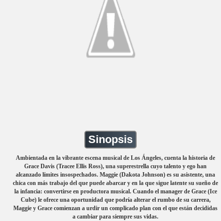
Sinopsis
Ambientada en la vibrante escena musical de Los Ángeles, cuenta la historia de
Grace Davis (Tracee Ellis Ross), una superestrella cuyo talento y ego han
alcanzado límites insospechados. Maggie (Dakota Johnson) es su asistente, una
chica con más trabajo del que puede abarcar y en la que sigue latente su sueño de
la infancia: convertirse en productora musical. Cuando el manager de Grace (Ice
Cube) le ofrece una oportunidad que podría alterar el rumbo de su carrera,
Maggie y Grace comienzan a urdir un complicado plan con el que están decididas
a cambiar para siempre sus vidas.