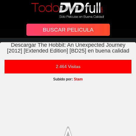
Descargar The Hobbit: An Unexpected Journey
[2012] [Extended Edition] [BD25] en buena calidad
2.464 Visitas
Subido por:
Stam