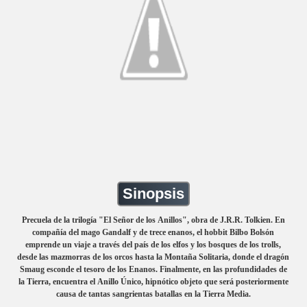
Sinopsis
Precuela de la trilogía "El Señor de los Anillos", obra de J.R.R. Tolkien. En
compañía del mago Gandalf y de trece enanos, el hobbit Bilbo Bolsón
emprende un viaje a través del país de los elfos y los bosques de los trolls,
desde las mazmorras de los orcos hasta la Montaña Solitaria, donde el dragón
Smaug esconde el tesoro de los Enanos. Finalmente, en las profundidades de
la Tierra, encuentra el Anillo Único, hipnótico objeto que será posteriormente
causa de tantas sangrientas batallas en la Tierra Media.