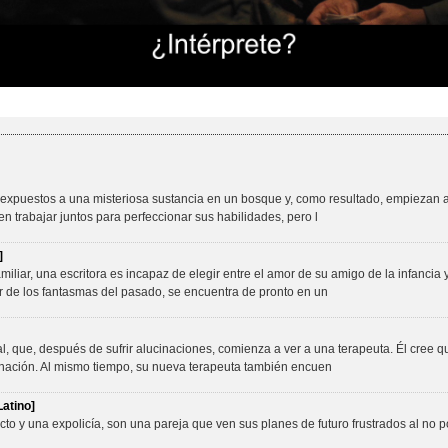
 expuestos a una misteriosa sustancia en un bosque y, como resultado, empiezan 
en trabajar juntos para perfeccionar sus habilidades, pero l
]
iar, una escritora es incapaz de elegir entre el amor de su amigo de la infancia y
r de los fantasmas del pasado, se encuentra de pronto en un
 que, después de sufrir alucinaciones, comienza a ver a una terapeuta. Él cree qu
nación. Al mismo tiempo, su nueva terapeuta también encuen
atino]
o y una expolicía, son una pareja que ven sus planes de futuro frustrados al no po