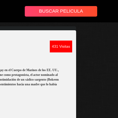
431 Visitas
gay en el Cuerpo de Marines de los EE. UU.,
ine como protagonista, el actor nominado al
 intimidación de un sádico sargento (Bokeem
sentimientos hacia una madre que lo había