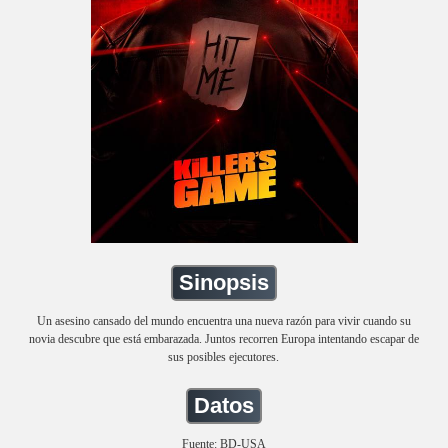
Sinopsis
Un asesino cansado del mundo encuentra una nueva razón para vivir cuando su
novia descubre que está embarazada. Juntos recorren Europa intentando escapar de
sus posibles ejecutores.
Datos
Fuente: BD-USA