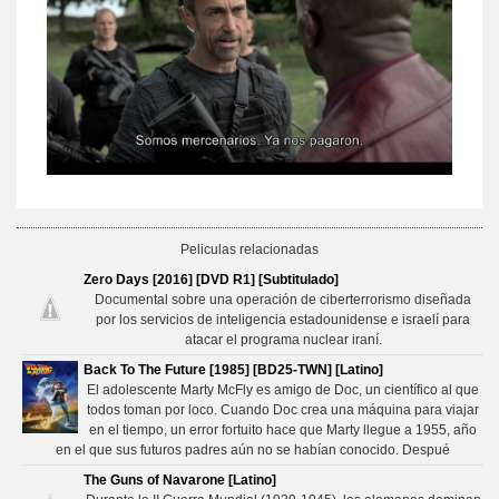
Peliculas relacionadas
Zero Days [2016] [DVD R1] [Subtitulado]
Documental sobre una operación de ciberterrorismo diseñada
por los servicios de inteligencia estadounidense e israelí para
atacar el programa nuclear iraní.
Back To The Future [1985] [BD25-TWN] [Latino]
El adolescente Marty McFly es amigo de Doc, un científico al que
todos toman por loco. Cuando Doc crea una máquina para viajar
en el tiempo, un error fortuito hace que Marty llegue a 1955, año
en el que sus futuros padres aún no se habían conocido. Despué
The Guns of Navarone [Latino]