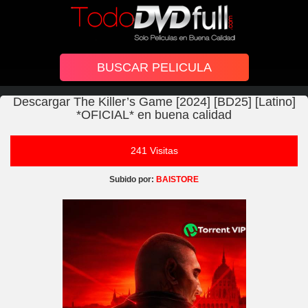
Descargar The Killer’s Game [2024] [BD25] [Latino]
*OFICIAL* en buena calidad
241 Visitas
Subido por:
BAISTORE