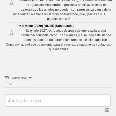
Durante la II Guerra Mundial (1939-1945), los alemanes dominan
las aguas del Mediterráneo gracias a un eficaz sistema de
defensa que los aliados no pueden contrarrestar. La causa de la
superioridad alemana es el fortín de Navarone, que, gracias a sus
gigantescos cañ
Kill Mode [2020] [BD25] [Subtitulada]
Es el año 2027, ocho años después de que estallara una
pandemia conocida como The Sickness, y el mundo está siendo
administrado por una operación farmacéutica llamada The
Company, que ofrece tratamiento para el virus extremadamente contagioso
que amenaza
Subscribe
Login