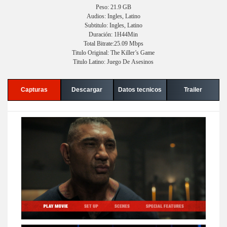
Peso: 21.9 GB
Audios: Ingles, Latino
Subtitulo: Ingles, Latino
Duración: 1H44Min
Total Bitrate:25.09 Mbps
Titulo Original: The Killer’s Game
Titulo Latino: Juego De Asesinos
Capturas
Descargar
Datos tecnicos
Trailer