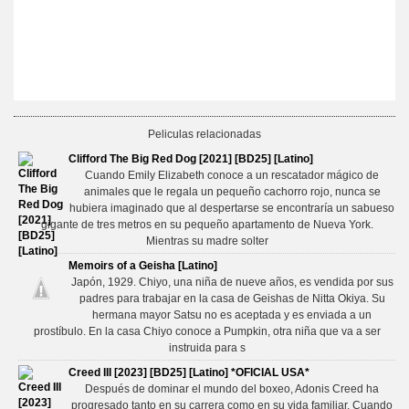
Peliculas relacionadas
Clifford The Big Red Dog [2021] [BD25] [Latino]
Cuando Emily Elizabeth conoce a un rescatador mágico de
animales que le regala un pequeño cachorro rojo, nunca se
hubiera imaginado que al despertarse se encontraría un sabueso
gigante de tres metros en su pequeño apartamento de Nueva York.
Mientras su madre solter
Memoirs of a Geisha [Latino]
Japón, 1929. Chiyo, una niña de nueve años, es vendida por sus
padres para trabajar en la casa de Geishas de Nitta Okiya. Su
hermana mayor Satsu no es aceptada y es enviada a un
prostíbulo. En la casa Chiyo conoce a Pumpkin, otra niña que va a ser
instruida para s
Creed III [2023] [BD25] [Latino] *OFICIAL USA*
Después de dominar el mundo del boxeo, Adonis Creed ha
progresado tanto en su carrera como en su vida familiar. Cuando