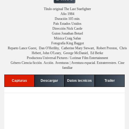
Título original The Last Starfighter
Año 1984
Duración 105 min.
País Estados Unidos
Dirección Nick Castle
Guion Jonathan Betuel
Música Craig Safan
Fotografía King Baggot
Reparto Lance Guest, Dan O'Herlihy, Catherine Mary Stewart, Robert Preston, Chris
Hebert, John O'Leary, George McDaniel, Ed Berke
Productora Universal Pictures / Lorimar Film Entertainment
Género Ciencia ficción. Acción. Aventuras | Aventura espacial. Extraterrestres. Cine
familiar
Capturas
Descargar
Datos tecnicos
Trailer